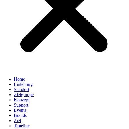
Home
Einleitung
Standort
Zielgruppe
Konzept
Support
Events
Brands
Ziel
Timeline